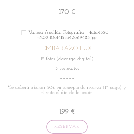
170 €
EMBARAZO LUX
12 fotos (descarga digital)
3 vestuarios
----------
*Se deberá abonar 50€ en concepto de reserva
(1º pago) y
el resto el día de la sesión.
199 €
RESERVAR