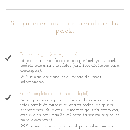
Si quieres puedes ampliar tu
pack:
Foto extra digital (descarga online)
Si te gustan más fotos de las que incluye tu pack,
podrás adquirir más fotos (archivos digitales para
descargar).
9€/unidad adicionales al precio del pack
seleccionado.
Galería completa digital (descarga digital)
Si no quieres elegir un número determinado de
fotos, también puedes quedarte todas las que te
entregamos. Es lo que llamamos galería completa,
que suelen ser unas 35-50 fotos (archivos digitales
para descargar).
99€ adicionales al precio del pack seleccionado.