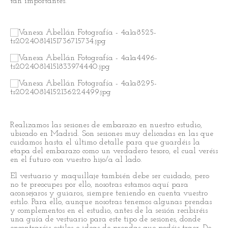
tan importantes.
Realizamos las sesiones de embarazo en nuestro estudio,
ubicado en Madrid. Son sesiones muy delicadas en las que
cuidamos hasta el último detalle para que guardéis la
etapa del embarazo como un verdadero tesoro, el cual veréis
en el futuro con vuestro hijo/a al lado.
El vestuario y maquillaje también debe ser cuidado, pero
no te preocupes por ello, nosotras estamos aquí para
aconsejaros y guiaros, siempre teniendo en cuenta vuestro
estilo. Para ello, aunque nosotras tenemos algunas prendas
y complementos en el estudio, antes de la sesión recibiréis
una guía de vestuario para este tipo de sesiones, donde