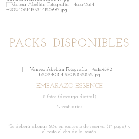
PACKS DISPONIBLES
EMBARAZO ESSENCE
8 fotos (descarga digital)
2 vestuarios
----------
*Se deberá abonar 50€ en concepto de reserva
(1º pago) y
el resto el día de la sesión.