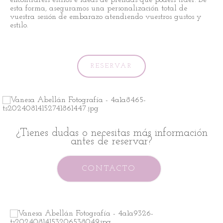
encontraréis estilos e ideas de prendas que podéis traer. De
esta forma, aseguramos una personalización total de
vuestra sesión de embarazo atendiendo vuestros gustos y
estilo.
RESERVAR
¿Tienes dudas o necesitas más información
antes de reservar?
CONTACTO